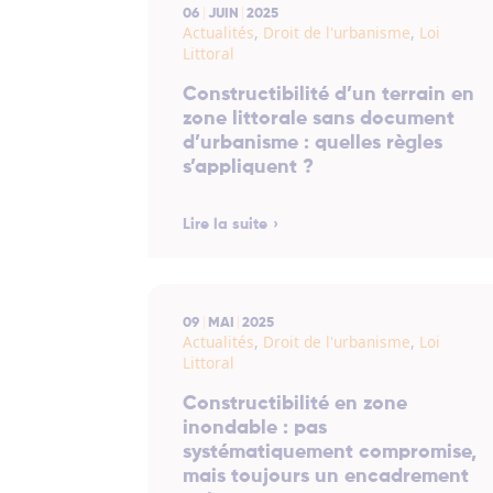
06
JUIN
2025
Actualités
,
Droit de l'urbanisme
,
Loi
Littoral
Constructibilité d’un terrain en
zone littorale sans document
d’urbanisme : quelles règles
s’appliquent ?
Lire la suite
09
MAI
2025
Actualités
,
Droit de l'urbanisme
,
Loi
Littoral
Constructibilité en zone
inondable : pas
systématiquement compromise,
mais toujours un encadrement