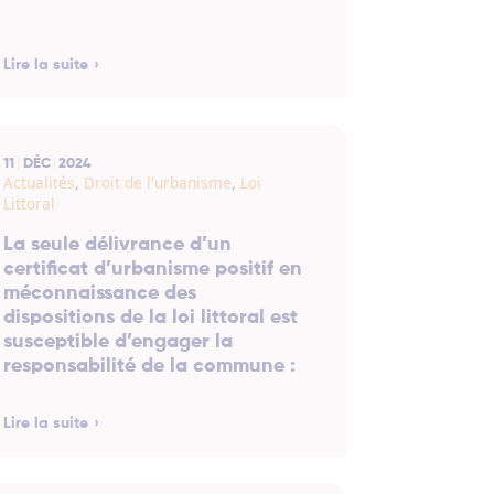
Lire la suite
11
DÉC
2024
Actualités
,
Droit de l'urbanisme
,
Loi
Littoral
La seule délivrance d’un
certificat d’urbanisme positif en
méconnaissance des
dispositions de la loi littoral est
susceptible d’engager la
responsabilité de la commune :
Lire la suite