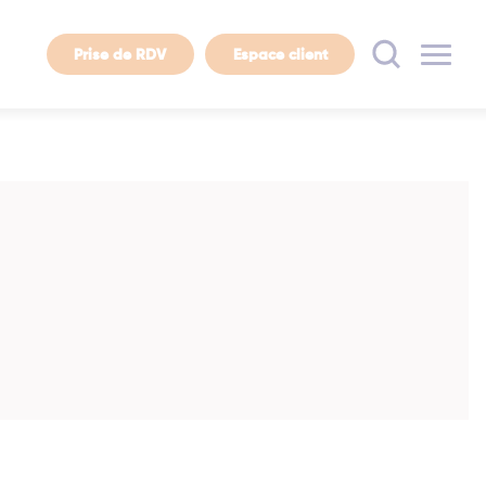
Prise de RDV
Espace client