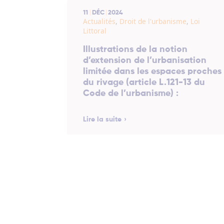
11
DÉC
2024
Actualités
,
Droit de l'urbanisme
,
Loi
Littoral
Illustrations de la notion
d’extension de l’urbanisation
limitée dans les espaces proches
du rivage (article L.121-13 du
Code de l’urbanisme) :
Lire la suite