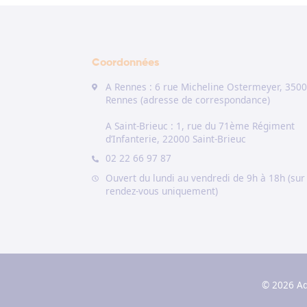
Coordonnées
A Rennes : 6 rue Micheline Ostermeyer, 350
Rennes (adresse de correspondance)
A Saint-Brieuc : 1, rue du 71ème Régiment
d’Infanterie, 22000 Saint-Brieuc
02 22 66 97 87
Ouvert du lundi au vendredi de 9h à 18h (sur
rendez-vous uniquement)
© 2026 Ad