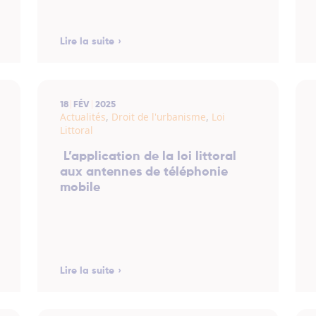
Lire la suite
18
FÉV
2025
Actualités
,
Droit de l'urbanisme
,
Loi
Littoral
L’application de la loi littoral
aux antennes de téléphonie
mobile
Lire la suite