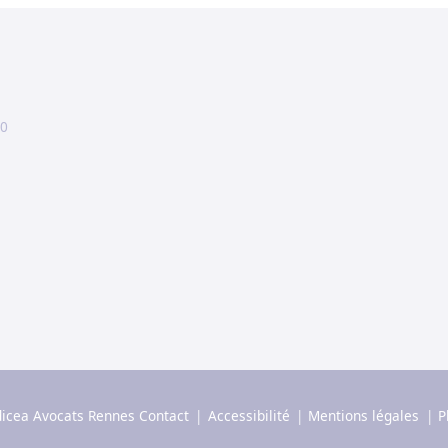
00
icea Avocats Rennes
Contact
Accessibilité
Mentions légales
P