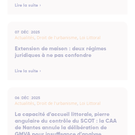
Lire la suite
07
DÉC
2025
Actualités
,
Droit de l'urbanisme
,
Loi Littoral
Extension de maison : deux régimes
juridiques à ne pas confondre
Lire la suite
06
DÉC
2025
Actualités
,
Droit de l'urbanisme
,
Loi Littoral
La capacité d’accueil littorale, pierre
angulaire du contrôle du SCOT : la CAA
de Nantes annule la délibération de
GMVA pour insuffisance d’analyse