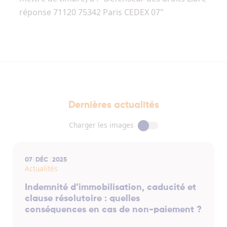
réponse 71120 75342 Paris CEDEX 07"
Dernières actualités
Charger les images
07
DÉC
2025
Actualités
Indemnité d’immobilisation, caducité et
clause résolutoire : quelles
conséquences en cas de non-paiement ?