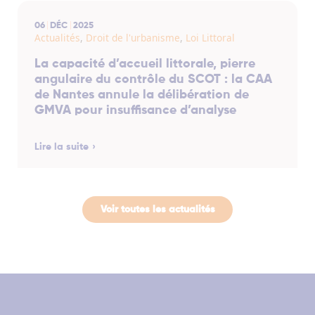
06
DÉC
2025
Actualités
,
Droit de l'urbanisme
,
Loi Littoral
La capacité d’accueil littorale, pierre
angulaire du contrôle du SCOT : la CAA
de Nantes annule la délibération de
GMVA pour insuffisance d’analyse
Lire la suite
Voir toutes les actualités