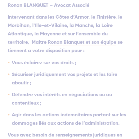
Ronan BLANQUET – Avocat Associé
Intervenant dans les Côtes d’Armor, le Finistère, le
Morbihan, l’Ille-et-Vilaine, la Manche, la Loire
Atlantique, la Mayenne et sur l’ensemble du
territoire, Maître
Ronan Blanquet et son équipe
se
tiennent à votre disposition pour :
Vous éclairez sur vos droits ;
Sécuriser juridiquement vos projets et les faire
aboutir ;
Défendre vos intérêts en négociations ou au
contentieux ;
Agir dans les actions indemnitaires portant sur les
dommages liés aux actions de l’administration.
Vous avez besoin de renseignements juridiques en