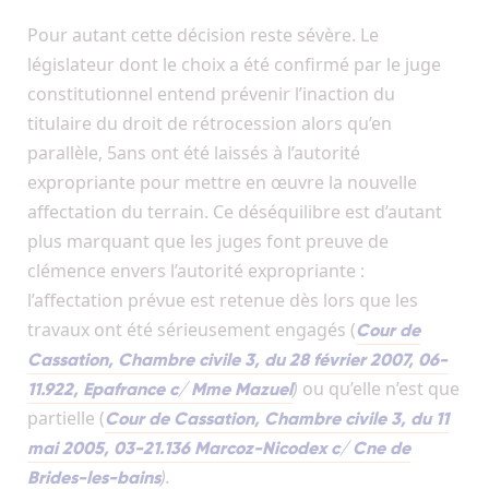
Pour autant cette décision reste sévère. Le
législateur dont le choix a été confirmé par le juge
constitutionnel entend prévenir l’inaction du
titulaire du droit de rétrocession alors qu’en
parallèle, 5ans ont été laissés à l’autorité
expropriante pour mettre en œuvre la nouvelle
affectation du terrain. Ce déséquilibre est d’autant
plus marquant que les juges font preuve de
clémence envers l’autorité expropriante :
l’affectation prévue est retenue dès lors que les
travaux ont été sérieusement engagés (
Cour de
Cassation, Chambre civile 3, du 28 février 2007, 06-
)
ou qu’elle n’est que
11.922, Epafrance c/ Mme Mazuel
partielle (
Cour de Cassation, Chambre civile 3, du 11
mai 2005, 03-21.136 Marcoz-Nicodex c/ Cne de
).
Brides-les-bains