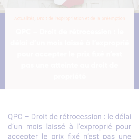
Actualités
,
Droit de l'expropriation et de la préemption
QPC – Droit de rétrocession : le
délai d’un mois laissé à l’exproprié
pour accepter le prix fixé n’est
pas une atteinte au droit de
propriété
QPC – Droit de rétrocession : le délai
d’un mois laissé à l’exproprié pour
accepter le prix fixé n’est pas une