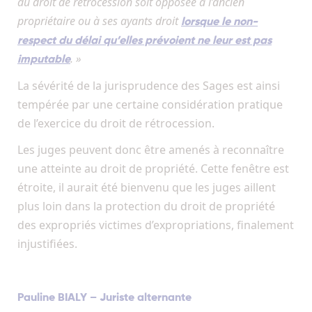
du droit de rétrocession soit opposée à l’ancien
propriétaire ou à ses ayants droit
lorsque le non-
respect du délai qu’elles prévoient ne leur est pas
. »
imputable
La sévérité de la jurisprudence des Sages est ainsi
tempérée par une certaine considération pratique
de l’exercice du droit de rétrocession.
Les juges peuvent donc être amenés à reconnaître
une atteinte au droit de propriété. Cette fenêtre est
étroite, il aurait été bienvenu que les juges aillent
plus loin dans la protection du droit de propriété
des expropriés victimes d’expropriations, finalement
injustifiées.
Pauline BIALY – Juriste alternante