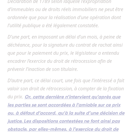
Déclaration de 1789 selon laquelle l’expropriation
d’immeubles ou de droits réels immobiliers ne peut être
ordonnée que pour la réalisation d’une opération dont
l’utilité publique a été légalement constatée.
D’une part, en imposant un délai d’un mois, à peine de
déchéance, pour la signature du contrat de rachat ainsi
que pour le paiement du prix, le législateur a entendu
encadrer l’exercice du droit de rétrocession afin de
prévenir l’inaction de son titulaire.
D’autre part, ce délai court, une fois que l’intéressé a fait
valoir son droit de rétrocession, à compter de la fixation
du prix.
Or, cette dernière n’intervient qu’après que
les parties se sont accordées à l’amiable sur ce prix
ou, à défaut d’accord, qu’à la suite d’une décision de
justice. Les dispositions contestées ne font ainsi pas
obstacle, par elles-mêmes, à l’exercice du droit de