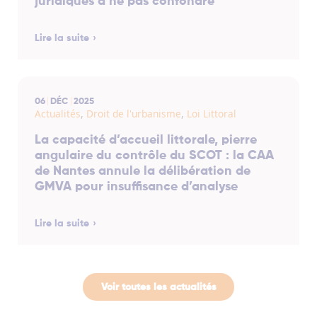
juridiques à ne pas confondre
Lire la suite
06
DÉC
2025
Actualités
,
Droit de l'urbanisme
,
Loi Littoral
La capacité d’accueil littorale, pierre
angulaire du contrôle du SCOT : la CAA
de Nantes annule la délibération de
GMVA pour insuffisance d’analyse
Lire la suite
Voir toutes les actualités