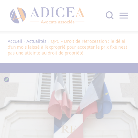
Accueil
›
Actualités
›
QPC – Droit de rétrocession : le délai
d’un mois laissé à l’exproprié pour accepter le prix fixé n’est
pas une atteinte au droit de propriété